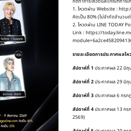
กติกาการโหวตและเกณฑ์การเ
1. โหวตผ่าน Website : ht
คิดเป็น 80% (ไม่จำกัดจำนวนต่
2. โหวตผ่าน LINE TODAY Poll 
Link :
https://today.line.
module=6a2ce458209413
รายละเอียดการประกาศผลโหว
สัปดาห์ที่ 1
ประกาศผล 22 มิถุ
สัปดาห์ที่ 2
ประกาศผล 29 มิถุน
สัปดาห์ที่ 3
ประกาศผล 6 กรกฎา
สัปดาห์ที่ 4
ประกาศผล 13 กรก
2569)
สัปดาห์ที่ 5
ประกาศผล 20 กรก