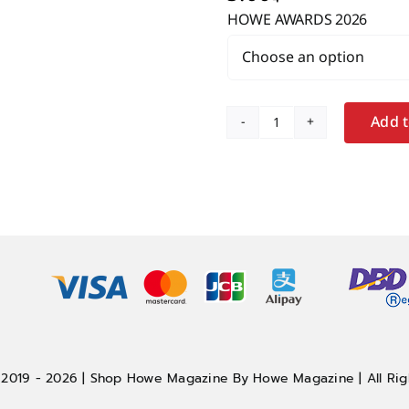
HOWE AWARDS 2026
Add t
VOTE
HG
–
HOWE
HOTTEST
SINGER
AWARD
2026
quantity
 2019 - 2026 | Shop Howe Magazine By Howe Magazine | All Rig