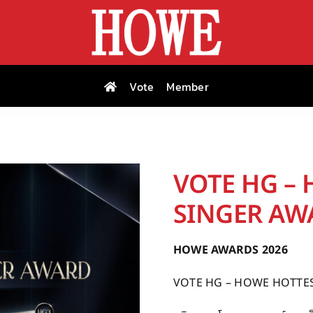
Vote
Member
VOTE HG –
SINGER AW
HOWE AWARDS 2026
VOTE HG – HOWE HOTTES