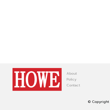
About
Policy
Contact
© Copyright