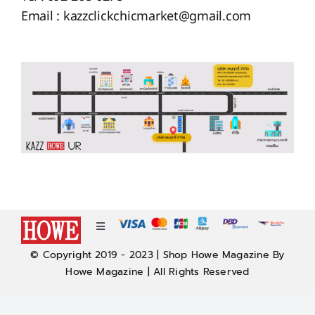
Email : kazzclickchicmarket@gmail.com
Toggle
Navigation
© Copyright 2019 - 2023 | Shop Howe Magazine By
About
Howe Magazine | All Rights Reserved
Policy