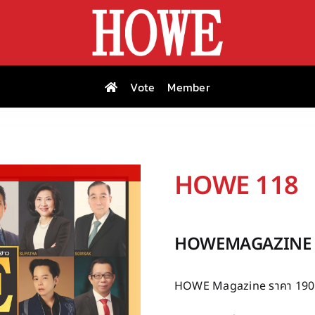
Vote
Member
HOWE 118
HOWEMAGAZINE I
HOWE Magazine ราคา 190 บ