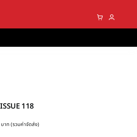
SSUE 118
าท (รวมค่าจัดส่ง)