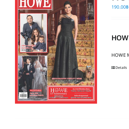
190.00
฿
HOWE
HOWE Ma
Details